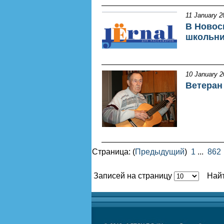
11 January 2
В Новос
школьни
10 January 2
Ветеран
Страница: (
Предыдущий
)
1
...
862
Записей на страницу
Най