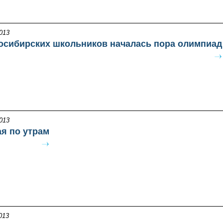
013
осибирских школьников началась пора олимпиад
013
я по утрам
013