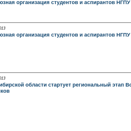
зная организация студентов и аспирантов НГПУ 
013
зная организация студентов и аспирантов НГПУ 
013
ибирской области стартует региональный этап 
ков