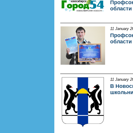
Профсою
области
11 January 2
Профсою
области
11 January 2
В Новос
школьни