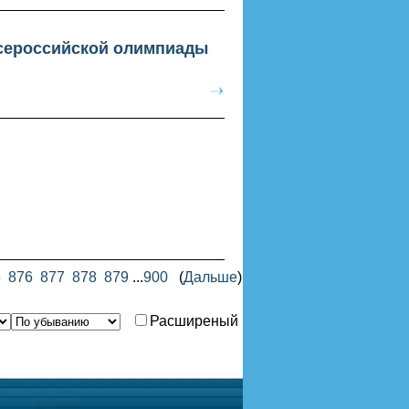
Всероссийской олимпиады
5
876
877
878
879
...
900
(
Дальше
)
Расширеный