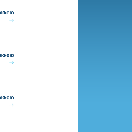
оккею
оккею
оккею