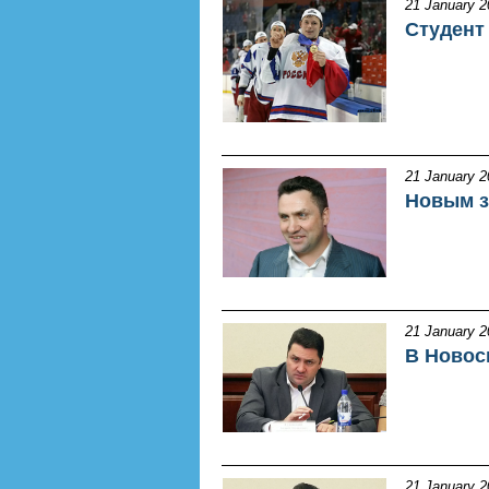
21 January 2
Студент
21 January 2
Новым з
21 January 2
В Новос
21 January 2