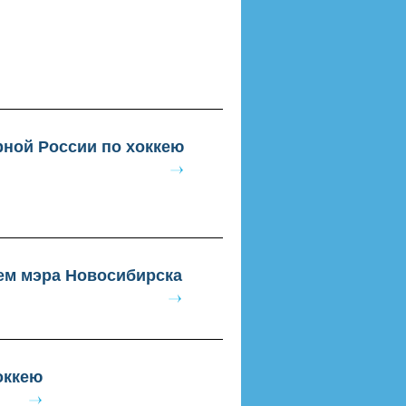
ной России по хоккею
ем мэра Новосибирска
оккею