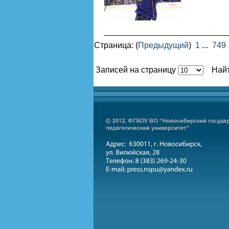
Страница: (
Предыдущий
)
1
...
749
Записей на страницу
Най