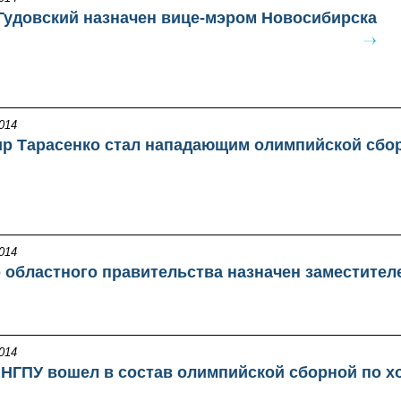
Гудовский назначен вице-мэром Новосибирска
014
р Тарасенко стал нападающим олимпийской сбор
014
 областного правительства назначен заместител
014
 НГПУ вошел в состав олимпийской сборной по х